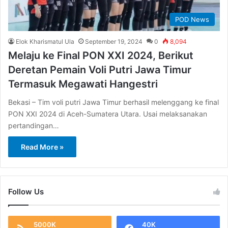
POD News
Elok Kharismatul Ula
September 19, 2024
0
8,094
Melaju ke Final PON XXI 2024, Berikut
Deretan Pemain Voli Putri Jawa Timur
Termasuk Megawati Hangestri
Bekasi – Tim voli putri Jawa Timur berhasil melenggang ke final
PON XXI 2024 di Aceh-Sumatera Utara. Usai melaksanakan
pertandingan…
Read More »
Follow Us
5000K
40K