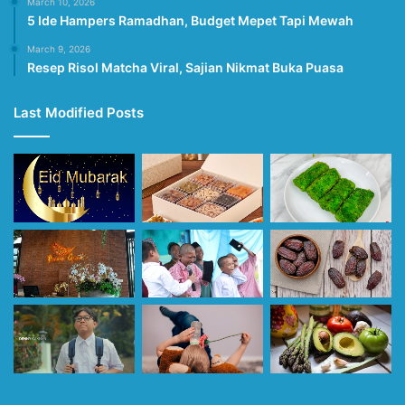
March 10, 2026
5 Ide Hampers Ramadhan, Budget Mepet Tapi Mewah
March 9, 2026
Resep Risol Matcha Viral, Sajian Nikmat Buka Puasa
Last Modified Posts