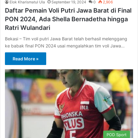
Elok Kharismatul Ula
September 19, 2024
0
2,906
Daftar Pemain Voli Putri Jawa Barat di Final
PON 2024, Ada Shella Bernadetha hingga
Ratri Wulandari
Bekasi – Tim voli putri Jawa Barat telah berhasil melenggang
ke babak final PON 2024 usai mengalahkan tim voli Jawa…
Read More »
POD Sport