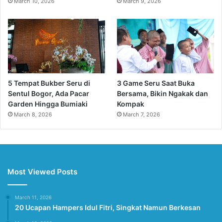
March 10, 2026
March 9, 2026
5 Tempat Bukber Seru di
3 Game Seru Saat Buka
Sentul Bogor, Ada Pacar
Bersama, Bikin Ngakak dan
Garden Hingga Bumiaki
Kompak
March 8, 2026
March 7, 2026
Most Viewed Posts
March 11, 2026
20 Ucapan Hampers Idul Fitri, Singkat Namun Berkesan