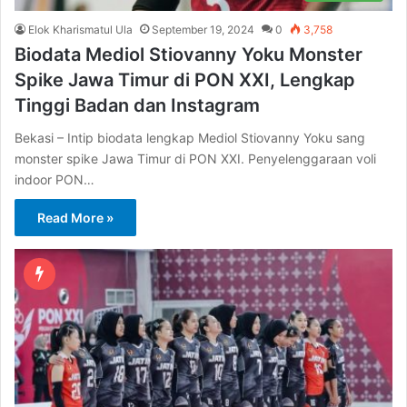
Elok Kharismatul Ula
September 19, 2024
0
3,758
Biodata Mediol Stiovanny Yoku Monster
Spike Jawa Timur di PON XXI, Lengkap
Tinggi Badan dan Instagram
Bekasi – Intip biodata lengkap Mediol Stiovanny Yoku sang
monster spike Jawa Timur di PON XXI. Penyelenggaraan voli
indoor PON…
Read More »