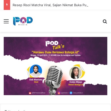
Resep Risol Matcha Viral, Sajian Nikmat Buka Puasa
Menu
S