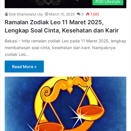
POD Lifestyle
Elok Kharismatul Ula
March 10, 2025
0
7,685
Ramalan Zodiak Leo 11 Maret 2025,
Lengkap Soal Cinta, Kesehatan dan Karir
Bekasi – Intip ramalan zodiak Leo pada 11 Maret 2025, lengkap
membahasan soal cinta, kesehatan dan karir. Nampaknya
zodiak Leo…
Read More »