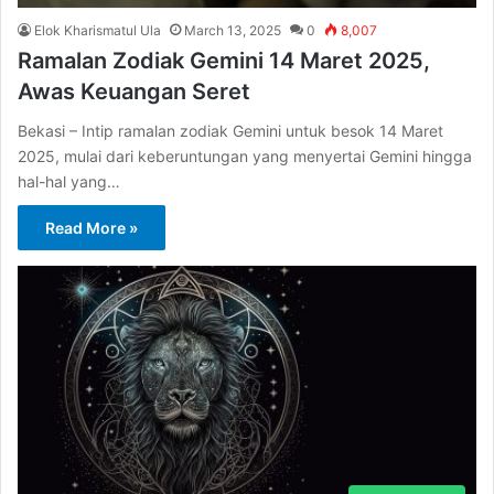
Elok Kharismatul Ula
March 13, 2025
0
8,007
Ramalan Zodiak Gemini 14 Maret 2025,
Awas Keuangan Seret
Bekasi – Intip ramalan zodiak Gemini untuk besok 14 Maret
2025, mulai dari keberuntungan yang menyertai Gemini hingga
hal-hal yang…
Read More »