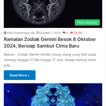
POD Lifestyle
Elok Kharismatul Ula
October 7, 2024
0
24,183
Ramalan Zodiak Gemini Besok 8 Oktober
2024, Bersiap Sambut Cinta Baru
Bekasi – Zodiak Gemini dimiliki orang-orang yang lahir pada
rentang tanggal 21 Mei hingga 21 Juni. Setiap harinya tentu
ada…
Read More »