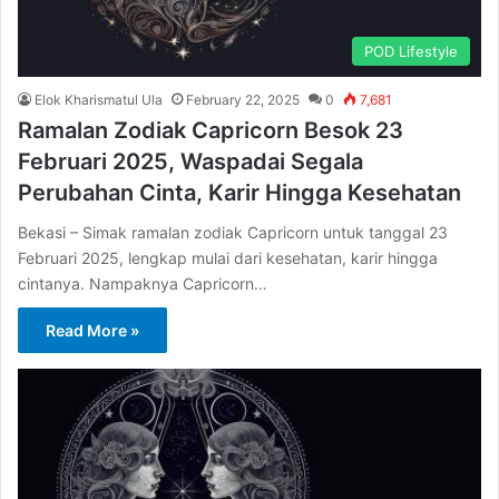
POD Lifestyle
Elok Kharismatul Ula
February 22, 2025
0
7,681
Ramalan Zodiak Capricorn Besok 23
Februari 2025, Waspadai Segala
Perubahan Cinta, Karir Hingga Kesehatan
Bekasi – Simak ramalan zodiak Capricorn untuk tanggal 23
Februari 2025, lengkap mulai dari kesehatan, karir hingga
cintanya. Nampaknya Capricorn…
Read More »