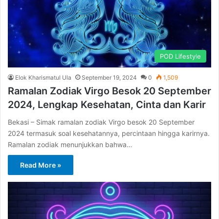
POD Lifestyle
Elok Kharismatul Ula
September 19, 2024
0
1,509
Ramalan Zodiak Virgo Besok 20 September
2024, Lengkap Kesehatan, Cinta dan Karir
Bekasi – Simak ramalan zodiak Virgo besok 20 September
2024 termasuk soal kesehatannya, percintaan hingga karirnya.
Ramalan zodiak menunjukkan bahwa…
Read More »