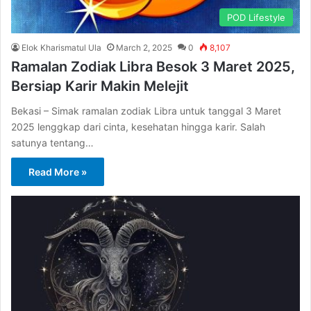
POD Lifestyle
Elok Kharismatul Ula
March 2, 2025
0
8,107
Ramalan Zodiak Libra Besok 3 Maret 2025,
Bersiap Karir Makin Melejit
Bekasi – Simak ramalan zodiak Libra untuk tanggal 3 Maret
2025 lenggkap dari cinta, kesehatan hingga karir. Salah
satunya tentang…
Read More »