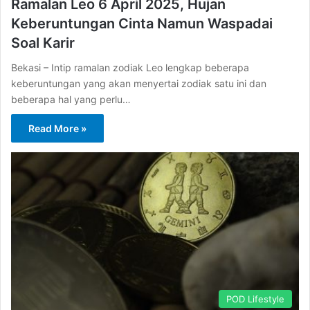
Ramalan Leo 6 April 2025, Hujan
Keberuntungan Cinta Namun Waspadai
Soal Karir
Bekasi – Intip ramalan zodiak Leo lengkap beberapa
keberuntungan yang akan menyertai zodiak satu ini dan
beberapa hal yang perlu…
Read More »
POD Lifestyle