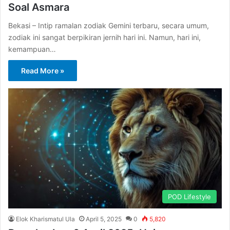
Soal Asmara
Bekasi – Intip ramalan zodiak Gemini terbaru, secara umum,
zodiak ini sangat berpikiran jernih hari ini. Namun, hari ini,
kemampuan…
Read More »
POD Lifestyle
Elok Kharismatul Ula
April 5, 2025
0
5,820