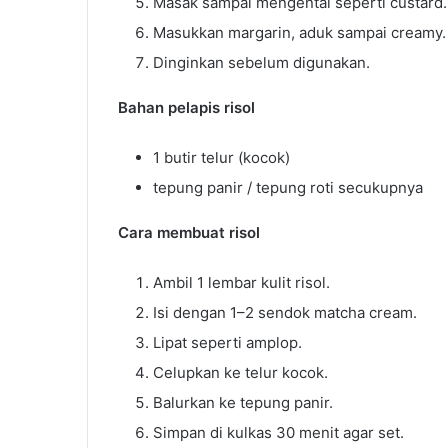
Masak sampai mengental seperti custard.
Masukkan margarin, aduk sampai creamy.
Dinginkan sebelum digunakan.
Bahan pelapis risol
1 butir telur (kocok)
tepung panir / tepung roti secukupnya
Cara membuat risol
Ambil 1 lembar kulit risol.
Isi dengan 1–2 sendok matcha cream.
Lipat seperti amplop.
Celupkan ke telur kocok.
Balurkan ke tepung panir.
Simpan di kulkas 30 menit agar set.