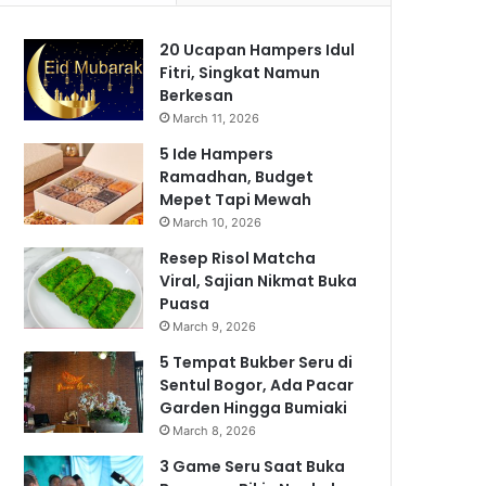
20 Ucapan Hampers Idul
Fitri, Singkat Namun
Berkesan
March 11, 2026
5 Ide Hampers
Ramadhan, Budget
Mepet Tapi Mewah
March 10, 2026
Resep Risol Matcha
Viral, Sajian Nikmat Buka
Puasa
March 9, 2026
5 Tempat Bukber Seru di
Sentul Bogor, Ada Pacar
Garden Hingga Bumiaki
March 8, 2026
3 Game Seru Saat Buka