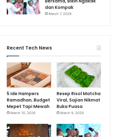
Bersama, Bikin Ngakak
dan Kompak
March 7, 2026
Recent Tech News
5 Ide Hampers
Resep Risol Matcha
Ramadhan, Budget
Viral, Sajian Nikmat
Mepet Tapi Mewah
Buka Puasa
March 10, 2026
March 9, 2026