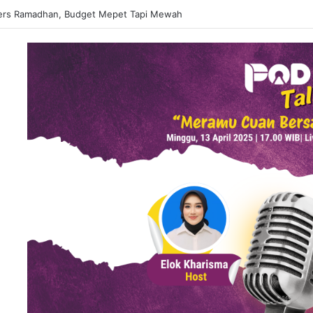
 Matcha Viral, Sajian Nikmat Buka Puasa