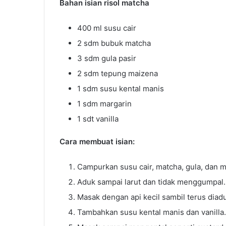
Bahan isian risol matcha
400 ml susu cair
2 sdm bubuk matcha
3 sdm gula pasir
2 sdm tepung maizena
1 sdm susu kental manis
1 sdm margarin
1 sdt vanilla
Cara membuat isian:
Campurkan susu cair, matcha, gula, dan m
Aduk sampai larut dan tidak menggumpal.
Masak dengan api kecil sambil terus diad
Tambahkan susu kental manis dan vanilla.