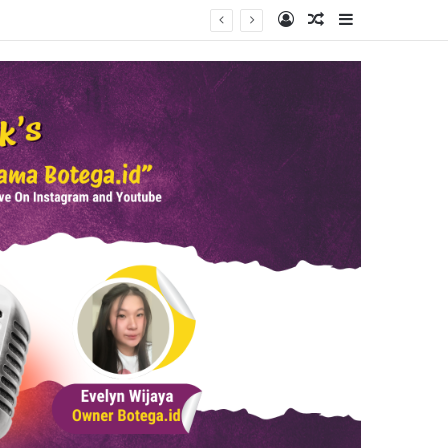
Log In
Random Article
Sidebar