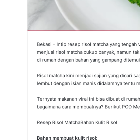
Bekasi – Intip resep risol matcha yang tengah vi
menjual risol matcha cukup banyak, namun tak
di rumah dengan bahan yang gampang ditemui
Risol matcha kini menjadi sajian yang dicari sa
lembut dengan isian manis didalamnya tentu m
Ternyata makanan viral ini bisa dibuat di ru
bagaimana cara membuatnya? Berikut POD Me
Resep Risol MatchaBahan Kulit Risol
Bahan membuat kulit risol: