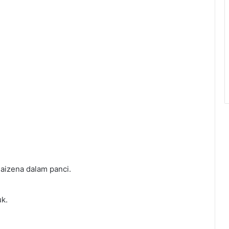
aizena dalam panci.
uk.