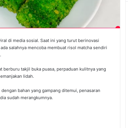
ral di media sosial. Saat ini yang turut berinovasi
 ada salahnya mencoba membuat risol matcha sendiri
.
at berburu takjil buka puasa, perpaduan kulitnya yang
emanjakan lidah.
mah dengan bahan yang gampang ditemui, penasaran
dia sudah merangkumnya.