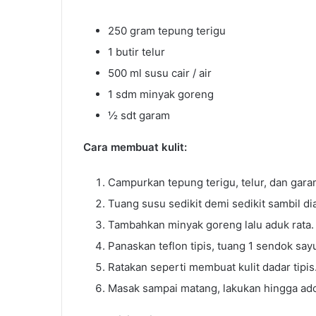
250 gram tepung terigu
1 butir telur
500 ml susu cair / air
1 sdm minyak goreng
½ sdt garam
Cara membuat kulit:
Campurkan tepung terigu, telur, dan gara
Tuang susu sedikit demi sedikit sambil dia
Tambahkan minyak goreng lalu aduk rata.
Panaskan teflon tipis, tuang 1 sendok say
Ratakan seperti membuat kulit dadar tipis
Masak sampai matang, lakukan hingga ad