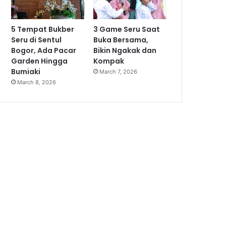
5 Tempat Bukber
3 Game Seru Saat
Seru di Sentul
Buka Bersama,
Bogor, Ada Pacar
Bikin Ngakak dan
Garden Hingga
Kompak
Bumiaki
March 7, 2026
March 8, 2026