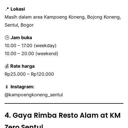
📍
Lokasi
Masih dalam area Kampoeng Koneng, Bojong Koneng,
Sentul, Bogor
🕒
Jam buka
10.00 – 17.00 (weekday)
10.00 – 20.00 (weekend)
💰
Rate harga
Rp25.000 – Rp120.000
📱
Instagram:
@kampoengkoneng_sentul
4. Gaya Rimba Resto Alam at KM
Zero Sentul