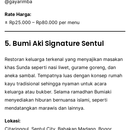
@gayarimba
Rate Harga:
± Rp25.000 – Rp80.000 per menu
5. Bumi Aki Signature Sentul
Restoran keluarga terkenal yang menyajikan masakan
khas Sunda seperti nasi liwet, gurame goreng, dan
aneka sambal. Tempatnya luas dengan konsep rumah
kayu tradisional sehingga nyaman untuk acara
keluarga atau bukber. Selama ramadhan Bumiaki
menyediakan hiburan bernuansa islami, seperti
mendatangkan marawis dan lainnya.
Lokasi:
Citaringgul, Sentul City, Babakan Madang, Bogor