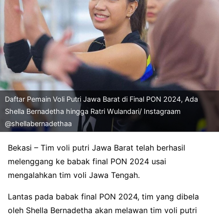
Daftar Pemain Voli Putri Jawa Barat di Final PON 2024, Ada
Shella Bernadetha hingga Ratri Wulandari/ Instagraam
@shellabernadethaa
Bekasi – Tim voli putri Jawa Barat telah berhasil
melenggang ke babak final PON 2024 usai
mengalahkan tim voli Jawa Tengah.
Lantas pada babak final PON 2024, tim yang dibela
oleh Shella Bernadetha akan melawan tim voli putri