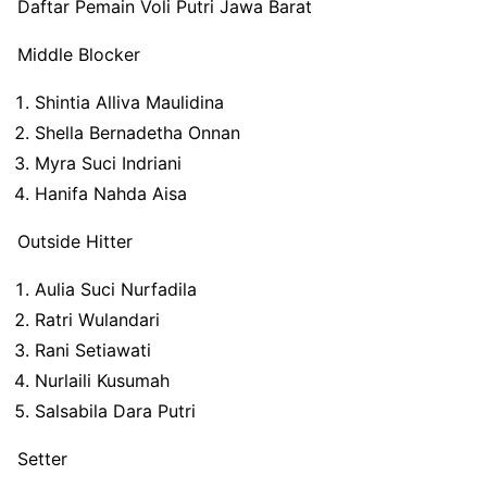
Daftar Pemain Voli Putri Jawa Barat
Middle Blocker
Shintia Alliva Maulidina
Shella Bernadetha Onnan
Myra Suci Indriani
Hanifa Nahda Aisa
Outside Hitter
Aulia Suci Nurfadila
Ratri Wulandari
Rani Setiawati
Nurlaili Kusumah
Salsabila Dara Putri
Setter