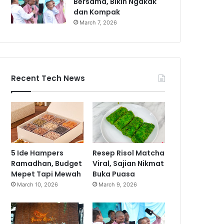
Bersama, Bikin Ngakak
dan Kompak
March 7, 2026
Recent Tech News
5 Ide Hampers
Resep Risol Matcha
Ramadhan, Budget
Viral, Sajian Nikmat
Mepet Tapi Mewah
Buka Puasa
March 10, 2026
March 9, 2026