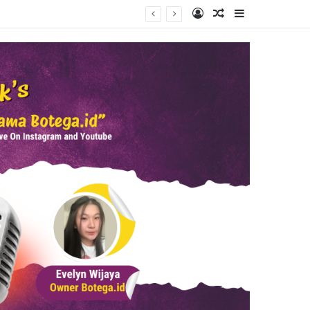
Log In
Random Article
Sidebar