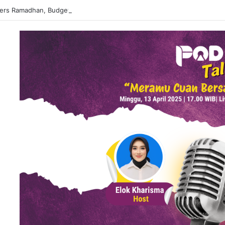
ers Ramadhan, Budget Mepet Tapi Mewah