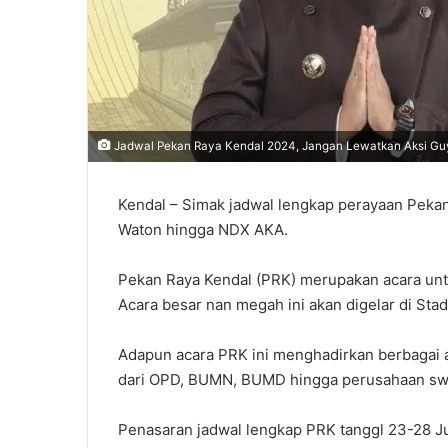
Jadwal Pekan Raya Kendal 2024, Jangan Lewatkan Aksi G
Kendal – Simak jadwal lengkap perayaan Peka
Waton hingga NDX AKA.
Pekan Raya Kendal (PRK) merupakan acara unt
Acara besar nan megah ini akan digelar di Sta
Adapun acara PRK ini menghadirkan berbagai 
dari OPD, BUMN, BUMD hingga perusahaan sw
Penasaran jadwal lengkap PRK tanggl 23-28 J