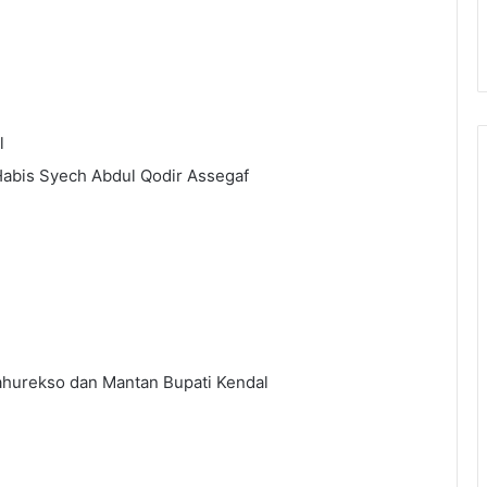
l
Habis Syech Abdul Qodir Assegaf
hurekso dan Mantan Bupati Kendal