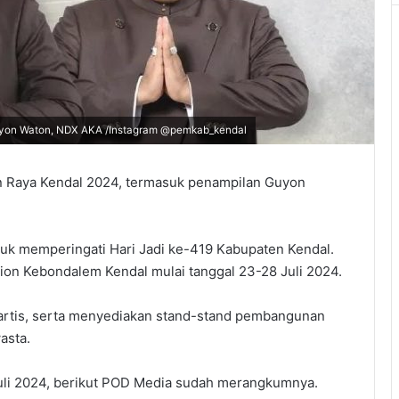
uyon Waton, NDX AKA /Instagram @pemkab_kendal
n Raya Kendal 2024, termasuk penampilan Guyon
uk memperingati Hari Jadi ke-419 Kabupaten Kendal.
dion Kebondalem Kendal mulai tanggal 23-28 Juli 2024.
artis, serta menyediakan stand-stand pembangunan
asta.
uli 2024, berikut POD Media sudah merangkumnya.