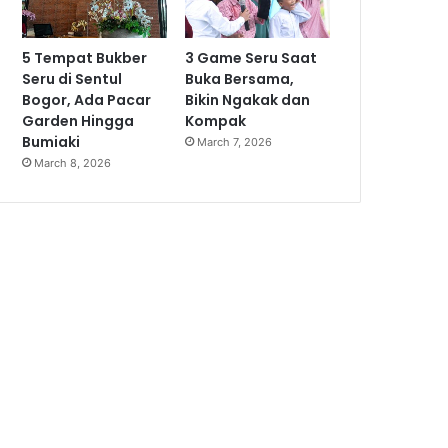
5 Tempat Bukber
3 Game Seru Saat
Seru di Sentul
Buka Bersama,
Bogor, Ada Pacar
Bikin Ngakak dan
Garden Hingga
Kompak
Bumiaki
March 7, 2026
March 8, 2026