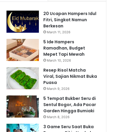
20 Ucapan Hampers Idul
Fitri, Singkat Namun
Berkesan
March 11, 2026
5 Ide Hampers
Ramadhan, Budget
Mepet Tapi Mewah
March 10, 2026
Resep Risol Matcha
Viral, Sajian Nikmat Buka
Puasa
March 9, 2026
5 Tempat Bukber Seru di
Sentul Bogor, Ada Pacar
Garden Hingga Bumiaki
March 8, 2026
3 Game Seru Saat Buka