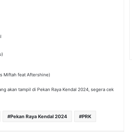
l
u)
 Miftah feat Aftershine)
ang akan tampil di Pekan Raya Kendal 2024, segera cek
Pekan Raya Kendal 2024
PRK