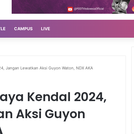
YLE
CAMPUS
LIVE
24, Jangan Lewatkan Aksi Guyon Waton, NDX AKA
aya Kendal 2024,
an Aksi Guyon
A