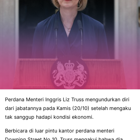
Perdana Menteri Inggris Liz Truss mengundurkan diri
dari jabatannya pada Kamis (20/10) setelah mengaku
tak sanggup hadapi kondisi ekonomi.
Berbicara di luar pintu kantor perdana menteri
Downing Street No 10, Truss mengakui bahwa dia