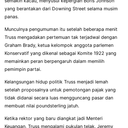
semakin kacau, menyusul kepergian Boris Johnson
yang berantakan dari Downing Street selama musim
panas.
Munculnya pengumuman itu setelah beberapa menit
Truss mengadakan pertemuan tak terjadwal dengan
Graham Brady, ketua kelompok anggota parlemen
Konservatif yang dikenal sebagai Komite 1922 yang
memainkan peran berpengaruh dalam memilih
pemimpin partai.
Kelangsungan hidup politik Truss menjadi lemah
setelah proposalnya untuk pemotongan pajak yang
tidak didanai secara luas mengguncang pasar dan
membuat nilai poundsterling jatuh.
Ketika rektor yang baru diangkat jadi Menteri
Keuangan, Truss mengalami pukulan telak. Jeremy