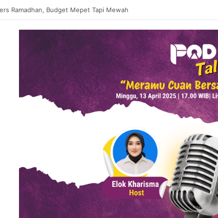
 Matcha Viral, Sajian Nikmat Buka Puasa