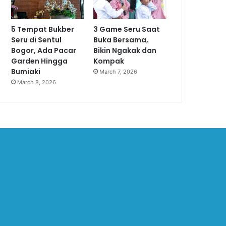
5 Tempat Bukber
3 Game Seru Saat
Seru di Sentul
Buka Bersama,
Bogor, Ada Pacar
Bikin Ngakak dan
Garden Hingga
Kompak
Bumiaki
March 7, 2026
March 8, 2026