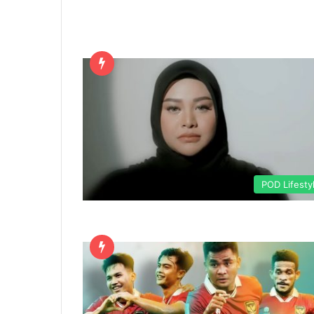
POD Lifesty