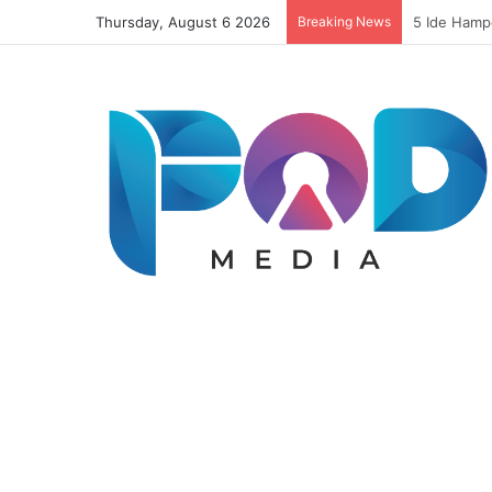
Thursday, August 6 2026
Breaking News
Resep Risol