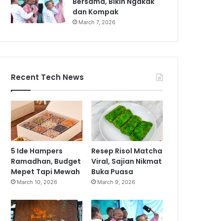
Bersama, Bikin Ngakak
dan Kompak
March 7, 2026
Recent Tech News
5 Ide Hampers
Resep Risol Matcha
Ramadhan, Budget
Viral, Sajian Nikmat
Mepet Tapi Mewah
Buka Puasa
March 10, 2026
March 9, 2026