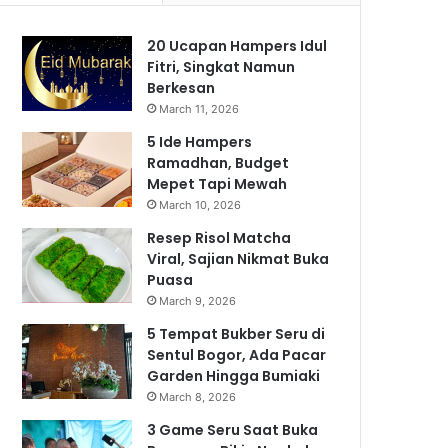
20 Ucapan Hampers Idul
Fitri, Singkat Namun
Berkesan
March 11, 2026
5 Ide Hampers
Ramadhan, Budget
Mepet Tapi Mewah
March 10, 2026
Resep Risol Matcha
Viral, Sajian Nikmat Buka
Puasa
March 9, 2026
5 Tempat Bukber Seru di
Sentul Bogor, Ada Pacar
Garden Hingga Bumiaki
March 8, 2026
3 Game Seru Saat Buka