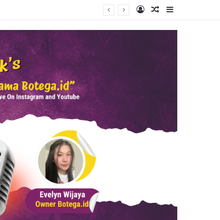
Log In
Random Article
Sidebar