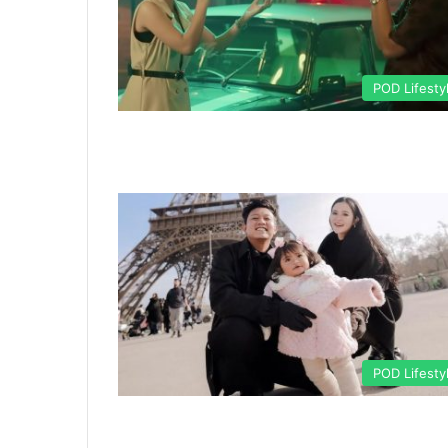
POD Lifesty
POD Lifesty