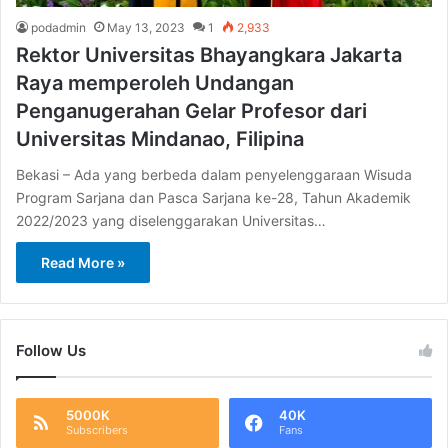
podadmin
May 13, 2023
1
2,933
Rektor Universitas Bhayangkara Jakarta
Raya memperoleh Undangan
Penganugerahan Gelar Profesor dari
Universitas Mindanao, Filipina
Bekasi – Ada yang berbeda dalam penyelenggaraan Wisuda
Program Sarjana dan Pasca Sarjana ke-28, Tahun Akademik
2022/2023 yang diselenggarakan Universitas…
Read More »
Follow Us
5000K
40K
Subscribers
Fans