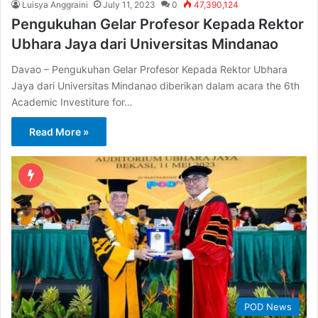
Luisya Anggraini
July 11, 2023
0
47,390,124
Pengukuhan Gelar Profesor Kepada Rektor
Ubhara Jaya dari Universitas Mindanao
Davao – Pengukuhan Gelar Profesor Kepada Rektor Ubhara
Jaya dari Universitas Mindanao diberikan dalam acara the 6th
Academic Investiture for…
Read More »
POD News