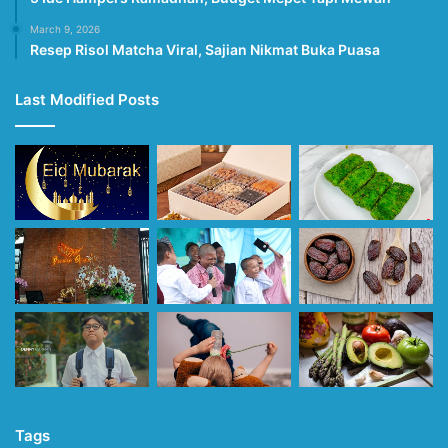
March 9, 2026
Resep Risol Matcha Viral, Sajian Nikmat Buka Puasa
Last Modified Posts
Tags