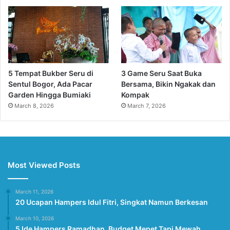
5 Tempat Bukber Seru di
3 Game Seru Saat Buka
Sentul Bogor, Ada Pacar
Bersama, Bikin Ngakak dan
Garden Hingga Bumiaki
Kompak
March 8, 2026
March 7, 2026
Most Viewed Posts
March 11, 2026
20 Ucapan Hampers Idul Fitri, Singkat Namun Berkesan
March 10, 2026
5 Ide Hampers Ramadhan, Budget Mepet Tapi Mewah