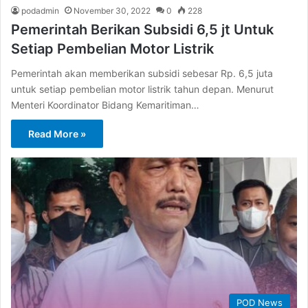
podadmin
November 30, 2022
0
228
Pemerintah Berikan Subsidi 6,5 jt Untuk
Setiap Pembelian Motor Listrik
Pemerintah akan memberikan subsidi sebesar Rp. 6,5 juta
untuk setiap pembelian motor listrik tahun depan. Menurut
Menteri Koordinator Bidang Kemaritiman…
Read More »
POD News