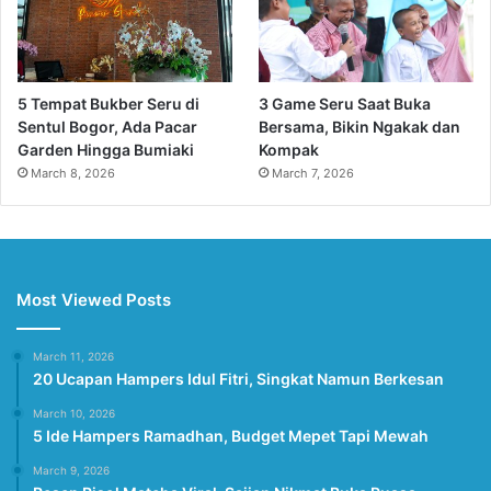
5 Tempat Bukber Seru di
3 Game Seru Saat Buka
Sentul Bogor, Ada Pacar
Bersama, Bikin Ngakak dan
Garden Hingga Bumiaki
Kompak
March 8, 2026
March 7, 2026
Most Viewed Posts
March 11, 2026
20 Ucapan Hampers Idul Fitri, Singkat Namun Berkesan
March 10, 2026
5 Ide Hampers Ramadhan, Budget Mepet Tapi Mewah
March 9, 2026