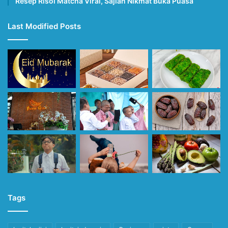
Resep Risol Matcha Viral, Sajian Nikmat Buka Puasa
Last Modified Posts
Tags