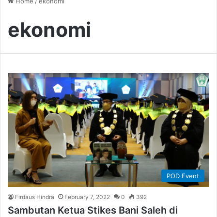
Home
/
ekonomi
ekonomi
POD Event
Firdaus Hindra
February 7, 2022
0
392
Sambutan Ketua Stikes Bani Saleh di