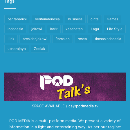
Tags
beritahariini
beritaindonesia
Business
cinta
Games
indonesia
jokowi
karir
kesehatan
Lagu
Life Style
Lirik
presidenjokowi
Ramalan
resep
timnasindonesia
ubharajaya
Zodiak
SPACE AVAILABLE / cs@podmedia.tv
POD MEDIA is a multi-platform media. We present a variety of
information in a light and entertaining way. As per our tagline: