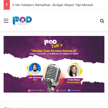
5 Ide Hampers Ramadhan, Budget Mepet Tapi Mewah
Menu
S