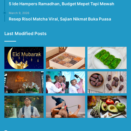
5 Ide Hampers Ramadhan, Budget Mepet Tapi Mewah
March 9, 2026
Resep Risol Matcha Viral, Sajian Nikmat Buka Puasa
Last Modified Posts