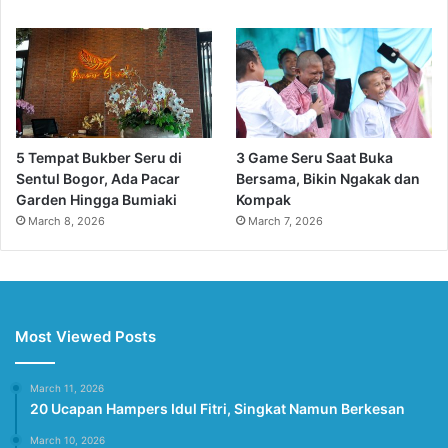
5 Tempat Bukber Seru di
3 Game Seru Saat Buka
Sentul Bogor, Ada Pacar
Bersama, Bikin Ngakak dan
Garden Hingga Bumiaki
Kompak
March 8, 2026
March 7, 2026
Most Viewed Posts
March 11, 2026
20 Ucapan Hampers Idul Fitri, Singkat Namun Berkesan
March 10, 2026