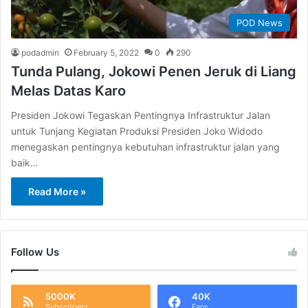
POD News
podadmin
February 5, 2022
0
290
Tunda Pulang, Jokowi Penen Jeruk di Liang
Melas Datas Karo
Presiden Jokowi Tegaskan Pentingnya Infrastruktur Jalan
untuk Tunjang Kegiatan Produksi Presiden Joko Widodo
menegaskan pentingnya kebutuhan infrastruktur jalan yang
baik…
Read More »
Follow Us
5000K
40K
Subscribers
Fans