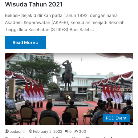
Wisuda Tahun 2021
Bekasi- Sejak didirikan pada Tahun 1992, dengan nama
Akademi Keperawatan (AKPER), kemudian menjadi Sekolah
Tinggi Ilmu Kesehatan (STIKES) Bani Saleh…
Read More »
POD Event
podadmin
February 5, 2022
0
300