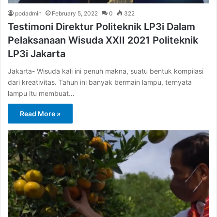
podadmin
February 5, 2022
0
322
Testimoni Direktur Politeknik LP3i Dalam
Pelaksanaan Wisuda XXII 2021 Politeknik
LP3i Jakarta
Jakarta- Wisuda kali ini penuh makna, suatu bentuk kompilasi
dari kreativitas. Tahun ini banyak bermain lampu, ternyata
lampu itu membuat…
Read More »