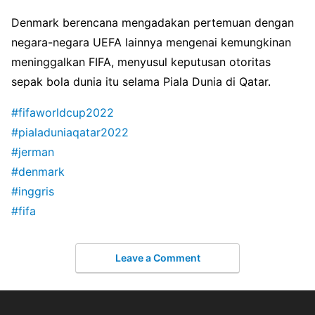
Denmark berencana mengadakan pertemuan dengan
negara-negara UEFA lainnya mengenai kemungkinan
meninggalkan FIFA, menyusul keputusan otoritas
sepak bola dunia itu selama Piala Dunia di Qatar.
#fifaworldcup2022
#pialaduniaqatar2022
#jerman
#denmark
#inggris
#fifa
Leave a Comment