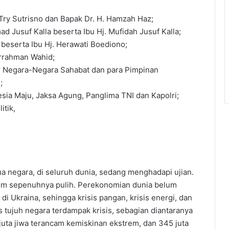
Try Sutrisno dan Bapak Dr. H. Hamzah Haz;
 Jusuf Kalla beserta Ibu Hj. Mufidah Jusuf Kalla;
 beserta Ibu Hj. Herawati Boediono;
urrahman Wahid;
ar Negara-Negara Sahabat dan para Pimpinan
;
sia Maju, Jaksa Agung, Panglima TNI dan Kapolri;
itik,
a negara, di seluruh dunia, sedang menghadapi ujian.
lum sepenuhnya pulih. Perekonomian dunia belum
i Ukraina, sehingga krisis pangan, krisis energi, dan
us tujuh negara terdampak krisis, sebagian diantaranya
 juta jiwa terancam kemiskinan ekstrem, dan 345 juta