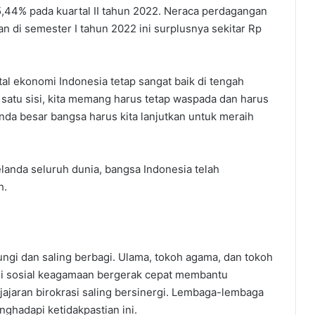
 5,44% pada kuartal II tahun 2022. Neraca perdagangan
an di semester I tahun 2022 ini surplusnya sekitar Rp
tal ekonomi Indonesia tetap sangat baik di tengah
satu sisi, kita memang harus tetap waspada dan harus
genda besar bangsa harus kita lanjutkan untuk meraih
nda seluruh dunia, bangsa Indonesia telah
h.
gi dan saling berbagi. Ulama, tokoh agama, dan tokoh
asi sosial keagamaan bergerak cepat membantu
 jajaran birokrasi saling bersinergi. Lembaga-lembaga
hadapi ketidakpastian ini.