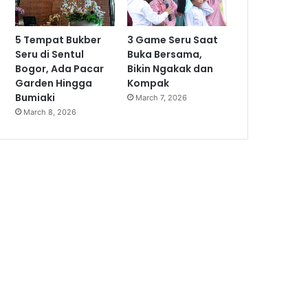
5 Tempat Bukber
3 Game Seru Saat
Seru di Sentul
Buka Bersama,
Bogor, Ada Pacar
Bikin Ngakak dan
Garden Hingga
Kompak
Bumiaki
March 7, 2026
March 8, 2026