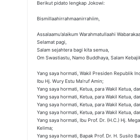
Berikut pidato lengkap Jokowi:
Bismillaahirrahmaanirrahiim,
Assalaamu’alaikum Warahmatullaahi Wabarakaa
Selamat pagi,
Salam sejahtera bagi kita semua,
Om Swastiastu, Namo Buddhaya, Salam Kebaji
Yang saya hormati, Wakil Presiden Republik Ind
Ibu Hj. Wury Estu Ma’ruf Amin;
Yang saya hormati, Ketua, para Wakil Ketua, d
Yang saya hormati, Ketua, para Wakil Ketua, d
Yang saya hormati, Ketua, para Wakil Ketua, d
Yang saya hormati, Ketua, para Wakil Ketua,
Yang saya hormati, Ibu Prof. Dr. (H.C.) Hj. Me
Kelima;
Yang saya hormati, Bapak Prof. Dr. H. Susilo