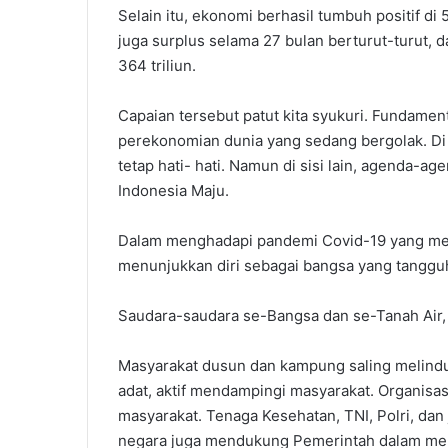
Selain itu, ekonomi berhasil tumbuh positif di
juga surplus selama 27 bulan berturut-turut, d
364 triliun.
Capaian tersebut patut kita syukuri. Fundamen
perekonomian dunia yang sedang bergolak. Di 
tetap hati- hati. Namun di sisi lain, agenda-a
Indonesia Maju.
Dalam menghadapi pandemi Covid-19 yang mela
menunjukkan diri sebagai bangsa yang tanggu
Saudara-saudara se-Bangsa dan se-Tanah Air,
Masyarakat dusun dan kampung saling melindun
adat, aktif mendampingi masyarakat. Organis
masyarakat. Tenaga Kesehatan, TNI, Polri, dan
negara juga mendukung Pemerintah dalam meng