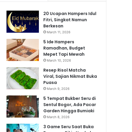
20 Ucapan Hampers Idul
Fitri, Singkat Namun
Berkesan
March 11, 2026
5 Ide Hampers
Ramadhan, Budget
Mepet Tapi Mewah
March 10, 2026
Resep Risol Matcha
Viral, Sajian Nikmat Buka
Puasa
March 9, 2026
5 Tempat Bukber Seru di
Sentul Bogor, Ada Pacar
Garden Hingga Bumiaki
March 8, 2026
3 Game Seru Saat Buka