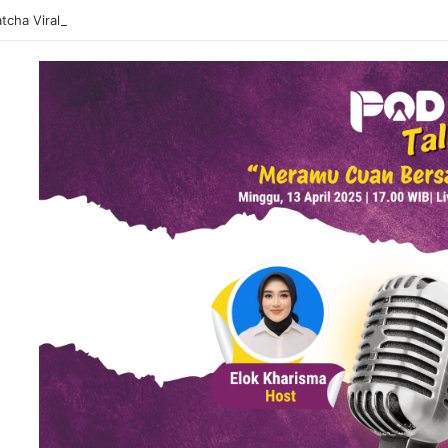
tcha Viral, Sajian Nikmat Buka Puasa