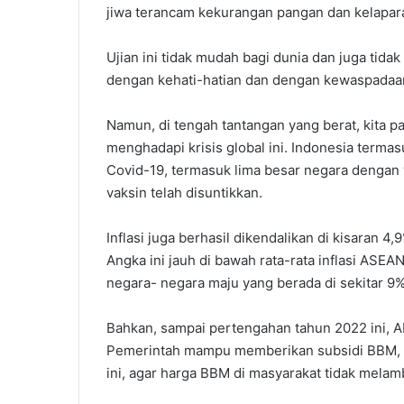
jiwa terancam kekurangan pangan dan kelapar
Ujian ini tidak mudah bagi dunia dan juga tida
dengan kehati-hatian dan dengan kewaspadaa
Namun, di tengah tantangan yang berat, kita 
menghadapi krisis global ini. Indonesia term
Covid-19, termasuk lima besar negara dengan v
vaksin telah disuntikkan.
Inflasi juga berhasil dikendalikan di kisaran 4,
Angka ini jauh di bawah rata-rata inflasi ASEAN
negara- negara maju yang berada di sekitar 9%
Bahkan, sampai pertengahan tahun 2022 ini, APB
Pemerintah mampu memberikan subsidi BBM, LPG
ini, agar harga BBM di masyarakat tidak melam