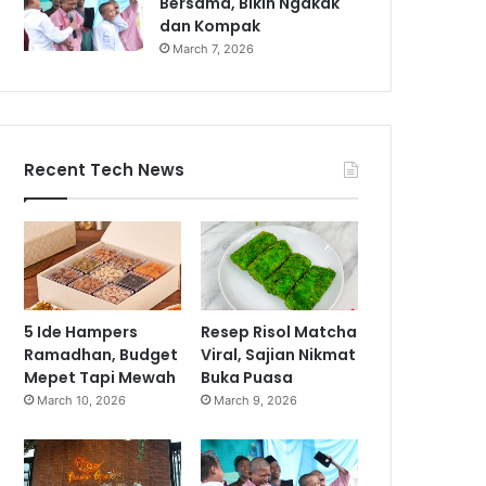
Bersama, Bikin Ngakak
dan Kompak
March 7, 2026
Recent Tech News
5 Ide Hampers
Resep Risol Matcha
Ramadhan, Budget
Viral, Sajian Nikmat
Mepet Tapi Mewah
Buka Puasa
March 10, 2026
March 9, 2026