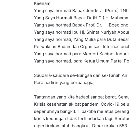
Keenam;
Yang saya hormati Bapak Jenderal (Purn.) TNI 
Yang Saya Hormati Bapak Dr.(H.C.) H
.
Muhammad
Yang saya hormati Bapak Prof. Dr. H. Boediono
Yang saya hormati Ibu Hj. Shinta Nuriyah Abd
Yang saya hormati, Yang Mulia para Duta Bes
Perwakilan Badan dan Organisasi Internasional
Yang saya hormati para Menteri Kabinet Indone
Yang saya hormati, para Ketua Umum Partai Pol
Saudara-saudara se-Bangsa dan se-Tanah Air
Para hadirin yang berbahagia,
Tantangan yang kita hadapi sangat berat. Semu
Krisis kesehatan akibat pandemi Covid-19 be
sepenuhnya bangkit. Tiba-tiba meletus perang d
krisis keuangan tidak terhindarkan lagi. Serat
diperkirakan jatuh bangkrut. Diperkirakan 553