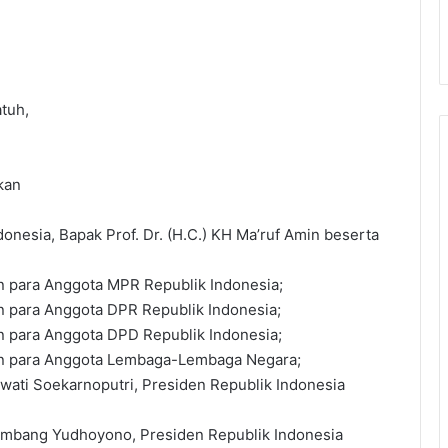
tuh,
kan
onesia, Bapak Prof. Dr. (H.C.) KH Ma’ruf Amin beserta
an para Anggota MPR Republik Indonesia;
an para Anggota DPR Republik Indonesia;
an para Anggota DPD Republik Indonesia;
 dan para Anggota Lembaga-Lembaga Negara;
gawati Soekarnoputri, Presiden Republik Indonesia
 Bambang Yudhoyono, Presiden Republik Indonesia