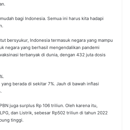
an.
k mudah bagi Indonesia. Semua ini harus kita hadapi
n.
patut bersyukur, Indonesia termasuk negara yang mampu
asuk negara yang berhasil mengendalikan pandemi
aksinasi terbanyak di dunia, dengan 432 juta dosis
9%.
 yang berada di sekitar 7%. Jauh di bawah inflasi
.
N juga surplus Rp 106 triliun. Oleh karena itu,
, dan Listrik, sebesar Rp502 triliun di tahun 2022
bung tinggi.