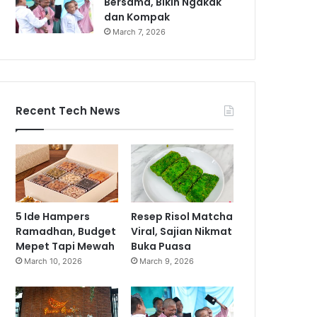
Bersama, Bikin Ngakak
dan Kompak
March 7, 2026
Recent Tech News
5 Ide Hampers
Resep Risol Matcha
Ramadhan, Budget
Viral, Sajian Nikmat
Mepet Tapi Mewah
Buka Puasa
March 10, 2026
March 9, 2026