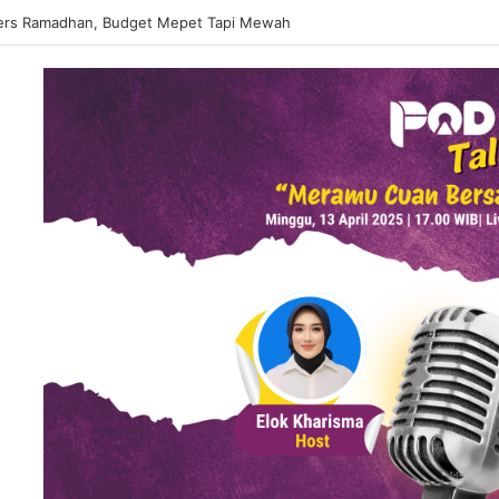
 Matcha Viral, Sajian Nikmat Buka Puasa