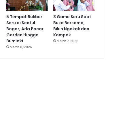
5 Tempat Bukber
3 Game Seru Saat
Seru di Sentul
Buka Bersama,
Bogor, Ada Pacar
Bikin Ngakak dan
Garden Hingga
Kompak
Bumiaki
March 7, 2026
March 8, 2026