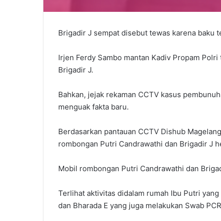
Brigadir J sempat disebut tewas karena baku 
Irjen Ferdy Sambo mantan Kadiv Propam Polri
Brigadir J.
Bahkan, jejak rekaman CCTV kasus pembunuhan
menguak fakta baru.
Berdasarkan pantauan CCTV Dishub Magelang ba
rombongan Putri Candrawathi dan Brigadir J 
Mobil rombongan Putri Candrawathi dan Brigadir
Terlihat aktivitas didalam rumah Ibu Putri ya
dan Bharada E yang juga melakukan Swab PC