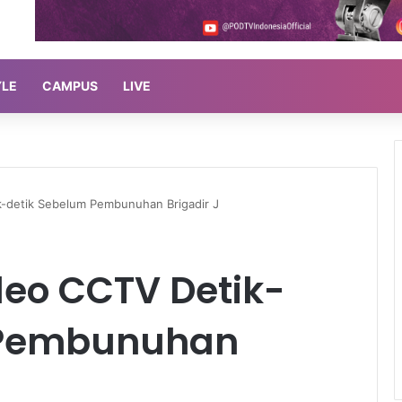
YLE
CAMPUS
LIVE
k-detik Sebelum Pembunuhan Brigadir J
deo CCTV Detik-
 Pembunuhan