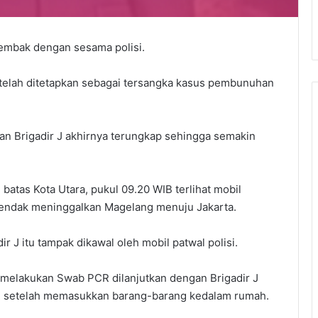
tembak dengan sesama polisi.
 telah ditetapkan sebagai tersangka kasus pembunuhan
 Brigadir J akhirnya terungkap sehingga semakin
tas Kota Utara, pukul 09.20 WIB terlihat mobil
hendak meninggalkan Magelang menuju Jakarta.
 J itu tampak dikawal oleh mobil patwal polisi.
ng melakukan Swab PCR dilanjutkan dengan Brigadir J
R setelah memasukkan barang-barang kedalam rumah.