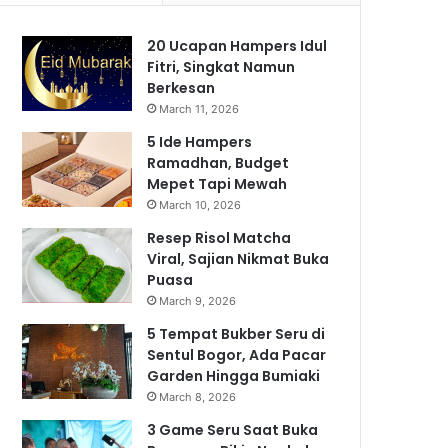
20 Ucapan Hampers Idul
Fitri, Singkat Namun
Berkesan
March 11, 2026
5 Ide Hampers
Ramadhan, Budget
Mepet Tapi Mewah
March 10, 2026
Resep Risol Matcha
Viral, Sajian Nikmat Buka
Puasa
March 9, 2026
5 Tempat Bukber Seru di
Sentul Bogor, Ada Pacar
Garden Hingga Bumiaki
March 8, 2026
3 Game Seru Saat Buka