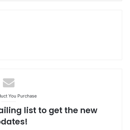
duct You Purchase
iling list to get the new
dates!